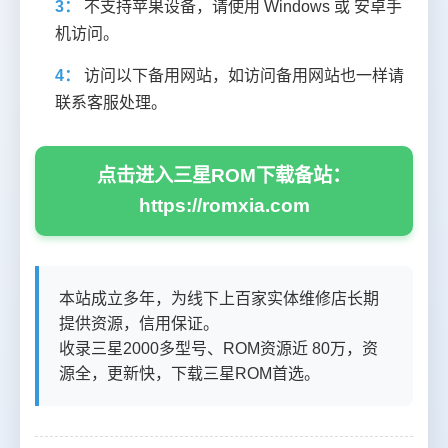
3：
不支持苹果设备，请使用 Windows 或 安卓手
机访问。
4：
访问以下备用网站，如访问备用网站也一样请
联系客服处理。
点击进入三星ROM下载备站：
https://romxia.com
本站成立多年，为线下上百家实体维修店长期
提供资源，信用保证。
收录三星2000多型号、ROM资源近 80万，资
源全，更新快，下载三星ROM首选。