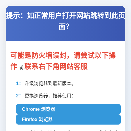
提示：如正常用户打开网站跳转到此页
面？
可能是防火墙误封，请尝试以下操
作
联系右下角网站客服
或
1：
升级浏览器到最新版本。
2：
更换浏览器，推荐使用：
Chrome 浏览器
Firefox 浏览器