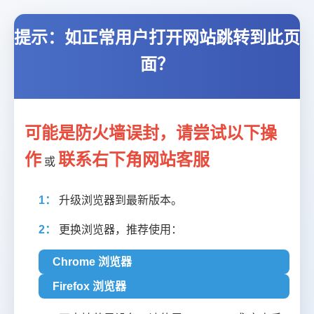
提示：如正常用户打开网站跳转到此页
面？
可能是防火墙误封，请尝试以下操
作
联系右下角网站客服
或
1：
升级浏览器到最新版本。
2：
更换浏览器，推荐使用：
Chrome 浏览器
Firefox 浏览器