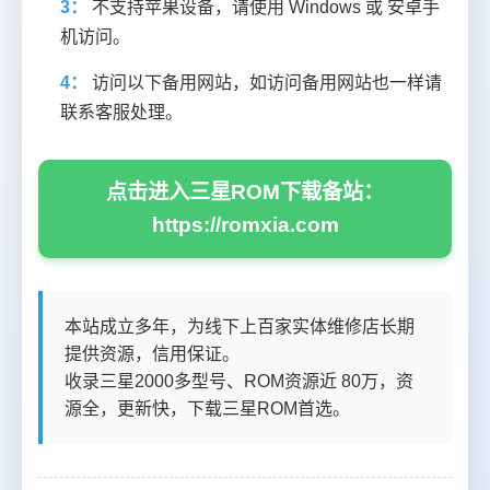
3：
不支持苹果设备，请使用 Windows 或 安卓手
机访问。
4：
访问以下备用网站，如访问备用网站也一样请
联系客服处理。
点击进入三星ROM下载备站：
https://romxia.com
本站成立多年，为线下上百家实体维修店长期
提供资源，信用保证。
收录三星2000多型号、ROM资源近 80万，资
源全，更新快，下载三星ROM首选。