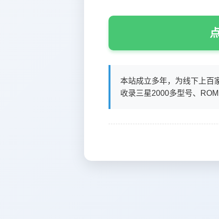
点
本站成立多年，为线下上百
收录三星2000多型号、RO