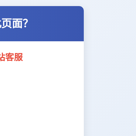
此页面？
站客服