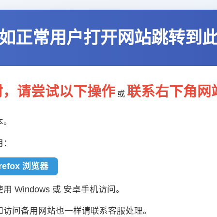
如正常用户打开网站跳转到
封，请尝试以下操作
联系右下角网
或
本。
用：
irefox 浏览器
 Windows 或 安卓手机访问。
如访问备用网站也一样请联系客服处理。