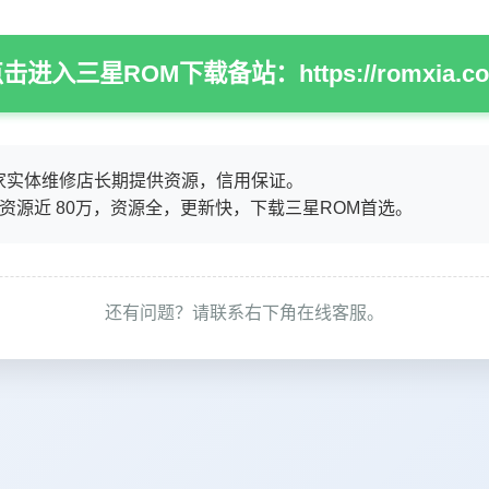
击进入三星ROM下载备站：https://romxia.c
家实体维修店长期提供资源，信用保证。
M资源近 80万，资源全，更新快，下载三星ROM首选。
还有问题？请联系右下角在线客服。