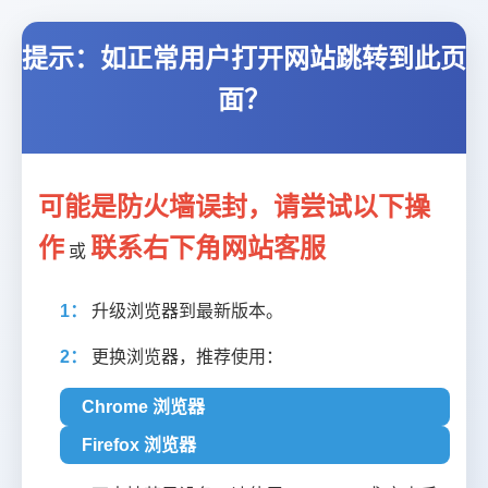
提示：如正常用户打开网站跳转到此页
面？
可能是防火墙误封，请尝试以下操
作
联系右下角网站客服
或
1：
升级浏览器到最新版本。
2：
更换浏览器，推荐使用：
Chrome 浏览器
Firefox 浏览器