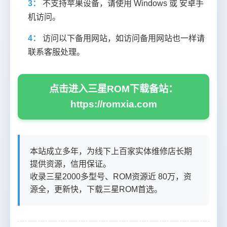
3：
不支持苹果设备，请使用 Windows 或 安卓手
机访问。
4：
访问以下备用网站，如访问备用网站也一样请
联系客服处理。
点击进入三星ROM下载备站：
https://romxia.com
本站成立多年，为线下上百家实体维修店长期
提供资源，信用保证。
收录三星2000多型号、ROM资源近 80万，资
源全，更新快，下载三星ROM首选。