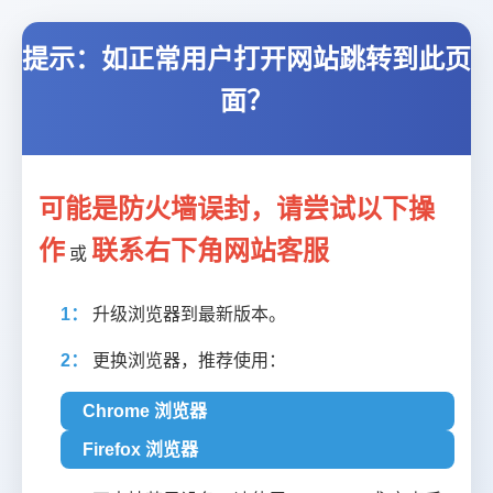
提示：如正常用户打开网站跳转到此页
面？
可能是防火墙误封，请尝试以下操
作
联系右下角网站客服
或
1：
升级浏览器到最新版本。
2：
更换浏览器，推荐使用：
Chrome 浏览器
Firefox 浏览器