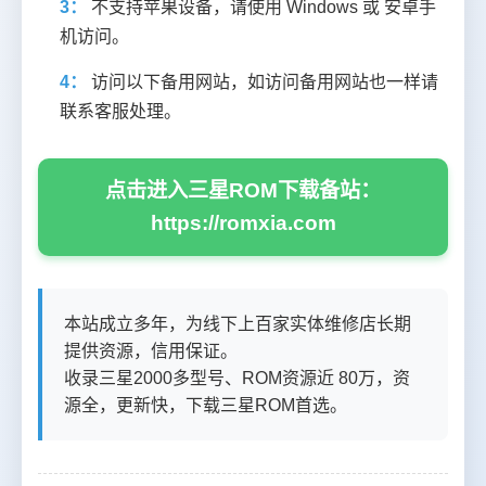
3：
不支持苹果设备，请使用 Windows 或 安卓手
机访问。
4：
访问以下备用网站，如访问备用网站也一样请
联系客服处理。
点击进入三星ROM下载备站：
https://romxia.com
本站成立多年，为线下上百家实体维修店长期
提供资源，信用保证。
收录三星2000多型号、ROM资源近 80万，资
源全，更新快，下载三星ROM首选。